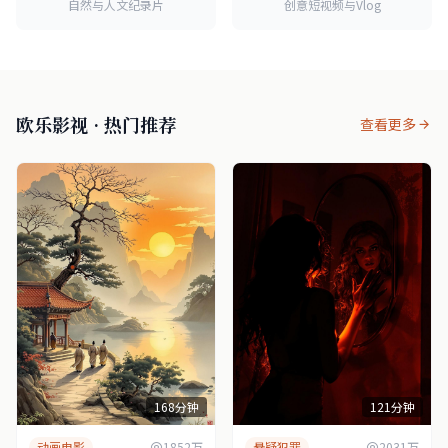
自然与人文纪录片
创意短视频与Vlog
欧乐影视 · 热门推荐
查看更多
168分钟
121分钟
动画电影
1852万
悬疑犯罪
2031万