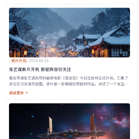
新片开机
2024-08-10
张艺谋新片开机 群星阵容引关注
著名导演张艺谋执导的最新电影《雪迷宫》今日在吉林正式开机，汇集了
多位实力派演员加盟。该片是一部悬疑犯罪题材作品，讲述了一个发生在
东北小镇的离奇案件。
阅读更多