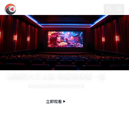
欧乐影视
暑期档大片云集 你最期待哪一部
年度最强暑期档电影阵容抢先看
立即观看