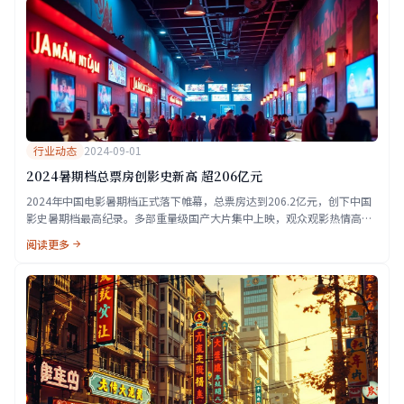
行业动态
2024-09-01
2024暑期档总票房创影史新高 超206亿元
2024年中国电影暑期档正式落下帷幕，总票房达到206.2亿元，创下中国
影史暑期档最高纪录。多部重量级国产大片集中上映，观众观影热情高
涨，影院上座率持续攀升。
阅读更多