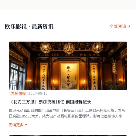
欧乐影视 · 最新资讯
全部资讯
票房快报
2024-08-15
《长安三万里》票房突破18亿 创国漫新纪录
由追光动画出品的国产动画电影《长安三万里》上映以来持续火爆，票房
已突破18亿元大关，成为国产动画电影新的里程碑。影片以盛唐诗人李
白、高适等人的传奇故事为主线，凭借精良的制作和深厚的文化底蕴赢得
阅读更多
观众一致好评。