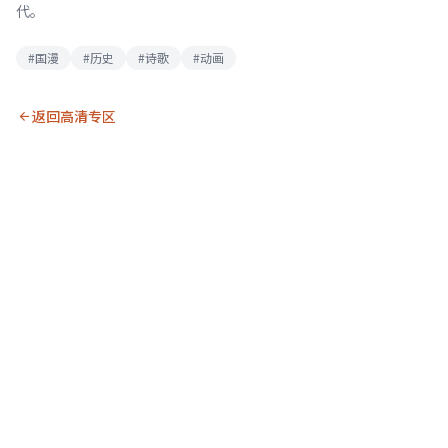
代。
#国漫
#历史
#诗歌
#动画
返回高清专区