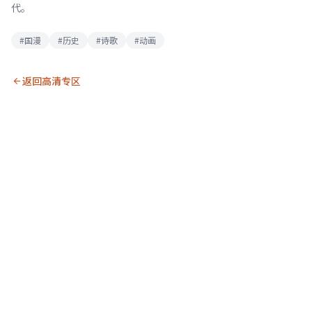
代。
#国漫
#历史
#诗歌
#动画
返回高清专区