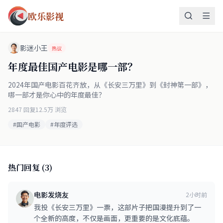
欧乐影视
影迷小王
热议
年度最佳国产电影是哪一部？
2024年国产电影百花齐放，从《长安三万里》到《封神第一部》，
哪一部才是你心中的年度最佳？
2847 回复
12.5万 浏览
#国产电影
#年度评选
热门回复 (3)
电影发烧友
2小时前
我投《长安三万里》一票，这部片子把国漫提升到了一
个全新的高度，不仅是画面，更重要的是文化底蕴。