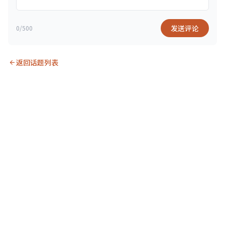
发送评论
0/500
返回话题列表